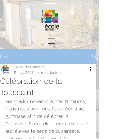
Post
La vie des classes
11 nov. 2025
1 min de lecture
Célébration de la
Toussaint
Vendredi 7 novembre, dès 9 heures, 
nous nous sommes tous réunis au 
gymnase afin de célébrer la 
Toussaint. Notre directeur a expliqué 
aux élèves le sens de la sainteté, 
puis nous a fait découvrir Carlo 