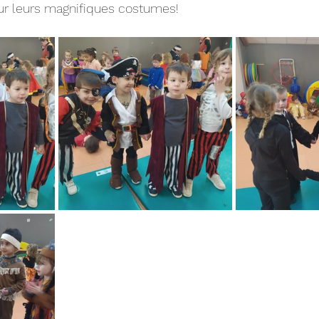
ur leurs magnifiques costumes!