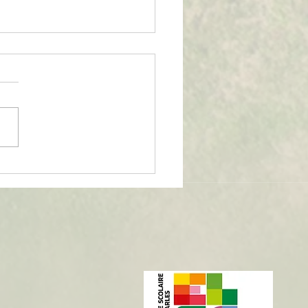
ctif Futuroscope !