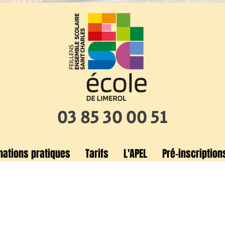
03 85 30 00 51
mations pratiques
Tarifs
L'APEL
Pré-inscription