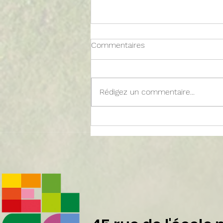
Commentaires
Rédigez un commentaire...
Fête de l'école de Limerol