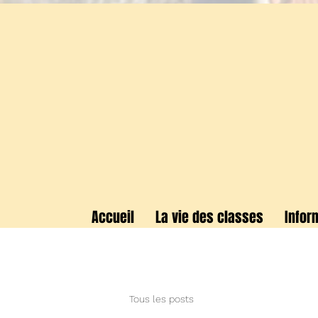
Accueil
La vie des classes
Infor
Tous les posts