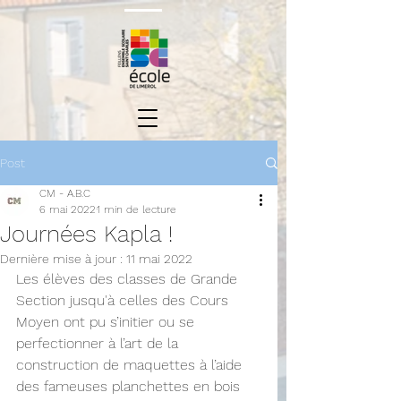
Post
CM - A.B.C
6 mai 2022
1 min de lecture
Journées Kapla !
Dernière mise à jour :
11 mai 2022
Les élèves des classes de Grande 
Section jusqu'à celles des Cours 
Moyen ont pu s’initier ou se 
perfectionner à l’art de la 
construction de maquettes à l’aide 
des fameuses planchettes en bois 