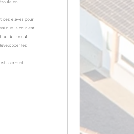
déroule en 
t des élèves pour 
ssi que la cour est 
 ou de l’ennui. 
développer les 
nvestissement.