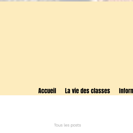
Accueil
La vie des classes
Infor
Tous les posts