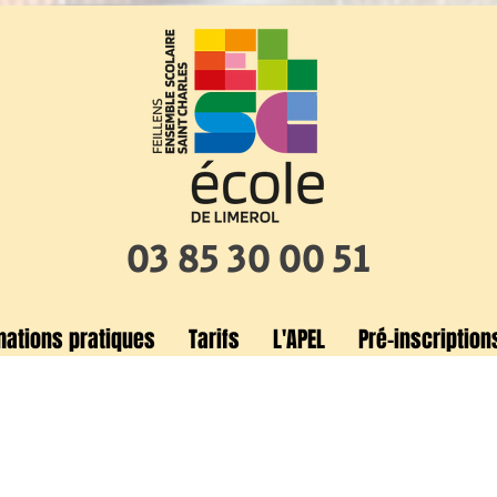
03 85 30 00 51
mations pratiques
Tarifs
L'APEL
Pré-inscription