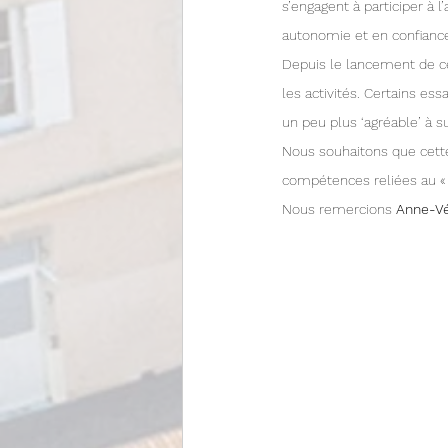
s’engagent à participer à l
autonomie et en confiance
Depuis le lancement de ce
les activités. Certains ess
un peu plus ‘agréable’ à su
Nous souhaitons que cette 
compétences reliées au « 
Nous remercions 
Anne-Vé