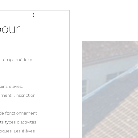
pour
u temps méridien 
ains élèves.
ts types d’activités 
tiques. Les élèves 