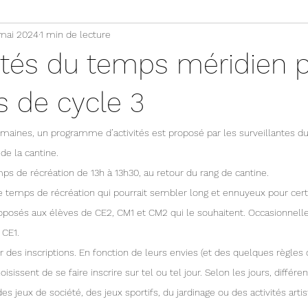
 mai 2024
1 min de lecture
vités du temps méridien 
s de cycle 3
maines, un programme d’activités est proposé par les surveillantes d
de la cantine.
ps de récréation de 13h à 13h30, au retour du rang de cantine.
e temps de récréation qui pourrait sembler long et ennuyeux pour cert
 CE1.
isissent de se faire inscrire sur tel ou tel jour. Selon les jours, différen
jeux de société, des jeux sportifs, du jardinage ou des activités artis