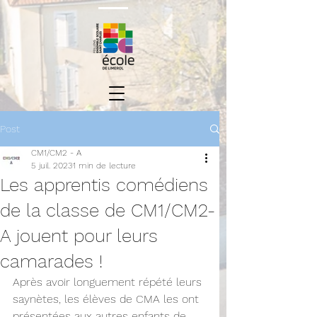
Post
CM1/CM2 - A
5 juil. 2023
1 min de lecture
Les apprentis comédiens
de la classe de CM1/CM2-
A jouent pour leurs
camarades !
Après avoir longuement répété leurs 
saynètes, les élèves de CMA les ont 
présentées aux autres enfants de 