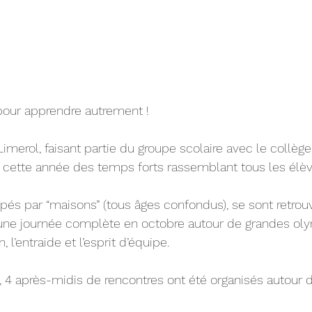
pour apprendre autrement ! 
imerol, faisant partie du groupe scolaire avec le collège
sé cette année des temps forts rassemblant tous les élèv
upés par “maisons” (tous âges confondus), se sont retrou
d’une journée complète en octobre autour de grandes ol
, l’entraide et l’esprit d’équipe.
ée, 4 après-midis de rencontres ont été organisés autour 