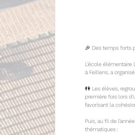
🎉 Des temps forts 
L’école élémentaire L
à Feillens, a organi
👫 Les élèves, regro
première fois lors 
favorisant la cohésion
Puis, au fil de l’ann
thématiques :