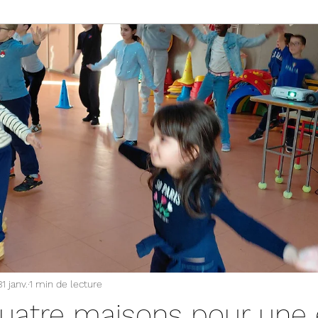
31 janv.
1 min de lecture
 Quatre maisons pour une