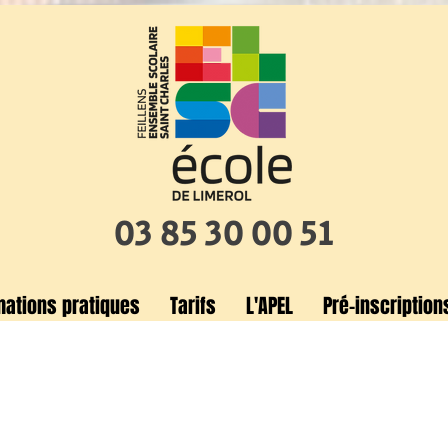
03 85 30 00 51
mations pratiques
Tarifs
L'APEL
Pré-inscription