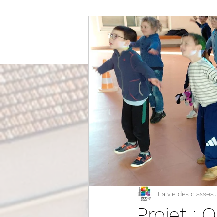
La vie des classes
Projet :