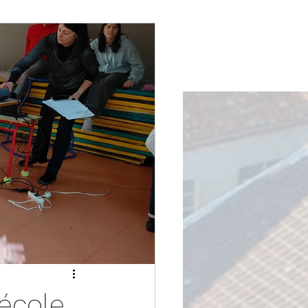
 école