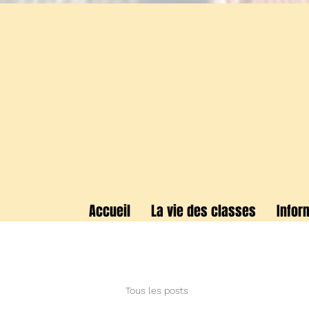
Accueil
La vie des classes
Infor
Tous les posts