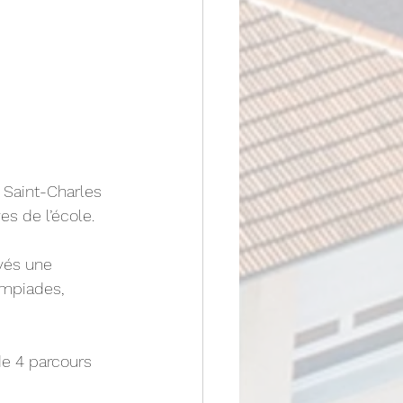
 Saint-Charles 
es de l’école.
vés une 
ympiades, 
de 4 parcours 