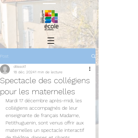
Post
dtissot1
18 déc. 2024
1 min de lecture
Spectacle des collégiens
pour les maternelles
Mardi 17 décembre après-midi, les 
collégiens accompagnés de leur 
enseignante de français Madame, 
Petithuguenin, sont venus offrir aux 
maternelles un spectacle interactif 
de théâtre, danses et chants 