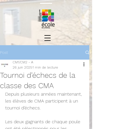
Post
CM1/CM2 - A
26 juin 2025
1 min de lecture
Tournoi d’échecs de la
classe des CMA
Depuis plusieurs années maintenant, 
les élèves de CMA participent à un 
tournoi d’échecs. 
Les deux gagnants de chaque poule 
ont été sélectionnés pour les 