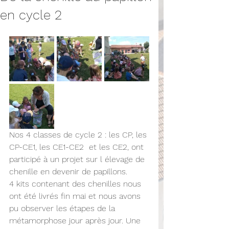
en cycle 2
Nos 4 classes de cycle 2 : les CP, les 
CP-CE1, les CE1-CE2  et les CE2, ont 
participé à un projet sur l élevage de 
chenille en devenir de papillons. 
4 kits contenant des chenilles nous 
ont été livrés fin mai et nous avons 
pu observer les étapes de la 
métamorphose jour après jour. Une 