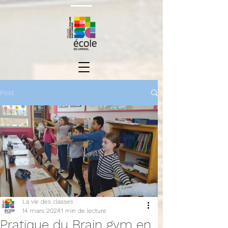
Post
La vie des classes
14 mars 2024
1 min de lecture
Pratique du Brain gym en