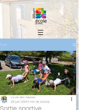
Post
La vie des classes
28 juin 2024
1 min de lecture
Sortie sportive